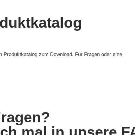
dukt­katalog
em Produktkatalog zum Download. Für Fragen oder eine
Fragen?
ch mal in unsere F