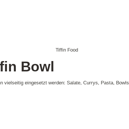
ffin Bowl
n vielseitig eingesetzt werden: Salate, Currys, Pasta, Bowls