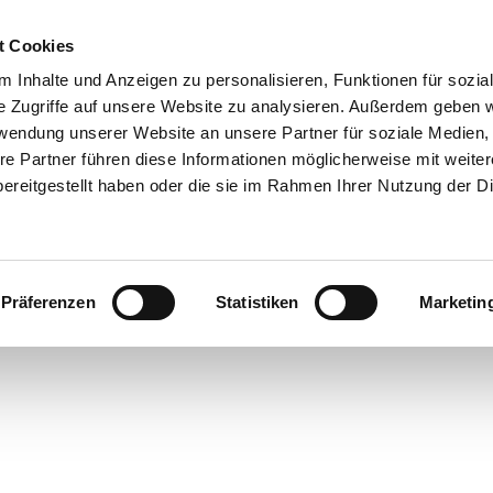
FÜR GASTRONOMIEN
FÜR NUTZER:INNEN
BE
t Cookies
BLOG
 Inhalte und Anzeigen zu personalisieren, Funktionen für sozia
e Zugriffe auf unsere Website zu analysieren. Außerdem geben w
rwendung unserer Website an unsere Partner für soziale Medien
re Partner führen diese Informationen möglicherweise mit weite
ereitgestellt haben oder die sie im Rahmen Ihrer Nutzung der D
HNE
Präferenzen
Statistiken
Marketin
D
S­