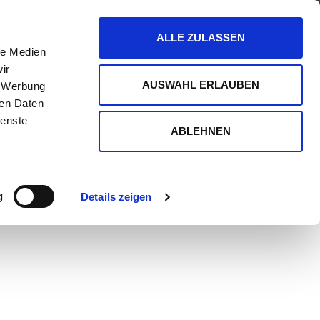
HÄLTER
ÜBER TIFFIN LOOP
ALLE ZULASSEN
le Medien
ir
AUSWAHL ERLAUBEN
, Werbung
ren Daten
ienste
ABLEHNEN
g
Details zeigen