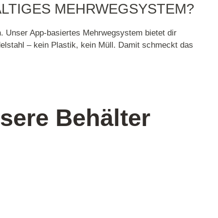
ALTIGES MEHRWEGSYSTEM?
ch. Unser App-basiertes Mehrwegsystem bietet dir
delstahl – kein Plastik, kein Müll. Damit schmeckt das
sere Behälter