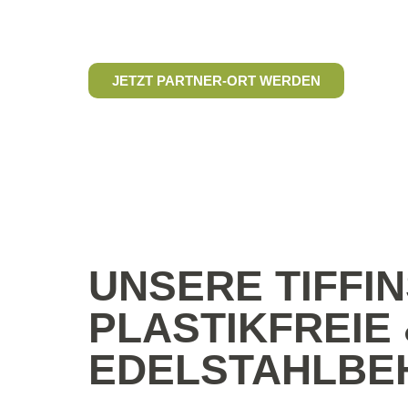
Nachhaltige Edelstahlbehälter fü
Essen und Getränke To Go
JETZT PARTNER-ORT WERDEN
UNSERE TIFFIN
PLASTIKFREIE
EDELSTAHLBE