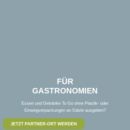
FÜR
GASTRO­NOMIEN
Essen und Getränke To Go ohne Plastik- oder
Einwegverpackungen an Gäste ausgeben?
JETZT PARTNER-ORT WERDEN