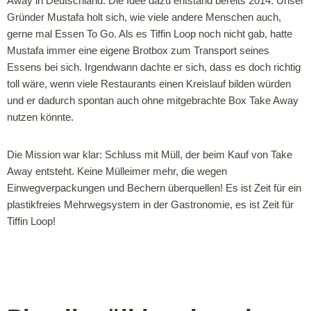
Away in Deutschland. Die Idee dazu entstand bereits 2014: Unser
Gründer Mustafa holt sich, wie viele andere Menschen auch,
gerne mal Essen To Go. Als es Tiffin Loop noch nicht gab, hatte
Mustafa immer eine eigene Brotbox zum Transport seines
Essens bei sich. Irgendwann dachte er sich, dass es doch richtig
toll wäre, wenn viele Restaurants einen Kreislauf bilden würden
und er dadurch spontan auch ohne mitgebrachte Box Take Away
nutzen könnte.
Die Mission war klar: Schluss mit Müll, der beim Kauf von Take
Away entsteht. Keine Mülleimer mehr, die wegen
Einwegverpackungen und Bechern überquellen! Es ist Zeit für ein
plastikfreies Mehrwegsystem in der Gastronomie, es ist Zeit für
Tiffin Loop!