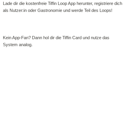
Lade dir die kostenfreie Tiffin Loop App herunter, registriere dich
als Nutzer:in oder Gastronomie und werde Teil des Loops!
Kein App-Fan? Dann hol dir die Tiffin Card und nutze das
System analog.
Ein starkes
Team
Gemeinsam für eine nachhaltigere Zukunft.