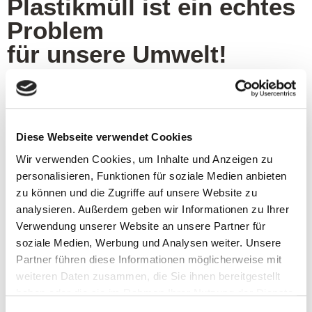
Plastikmüll ist ein echtes
Problem
für unsere Um‍welt!
0
t
Diese Webseite verwendet Cookies
Plastikmüll entstehen
Wir verwenden Cookies, um Inhalte und Anzeigen zu
personalisieren, Funktionen für soziale Medien anbieten
jedes Jahr in Europa
zu können und die Zugriffe auf unsere Website zu
analysieren. Außerdem geben wir Informationen zu Ihrer
Verwendung unserer Website an unsere Partner für
soziale Medien, Werbung und Analysen weiter. Unsere
0
%
Partner führen diese Informationen möglicherweise mit
weiteren Daten zusammen, die Sie ihnen bereitgestellt
haben oder die sie im Rahmen Ihrer Nutzung der Dienste
gesammelt haben.