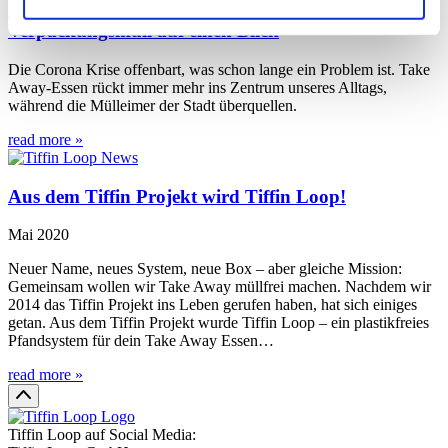
Die wichtigsten Fakten über Take Away-
Verpackungsmüll auf einen Blick
Die Corona Krise offenbart, was schon lange ein Problem ist. Take
Away-Essen rückt immer mehr ins Zentrum unseres Alltags,
während die Mülleimer der Stadt überquellen.
read more »
Aus dem Tiffin Projekt wird Tiffin Loop!
Mai 2020
Neuer Name, neues System, neue Box – aber gleiche Mission:
Gemeinsam wollen wir Take Away müllfrei machen. Nachdem wir
2014 das Tiffin Projekt ins Leben gerufen haben, hat sich einiges
getan. Aus dem Tiffin Projekt wurde Tiffin Loop – ein plastikfreies
Pfandsystem für dein Take Away Essen…
read more »
Tiffin Loop auf Social Media: