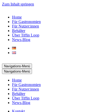
Zum Inhalt springen
Home
Für Gastronomien
Für Nutzer:innen
Behälter
Über Tiffin Loop
News-Blog
Navigations-Menü
Navigations-Menü
Home
Für Gastronomien
Für Nutzer:innen
Behälter
Über Tiffin Loop
News-Blog
Kontakt