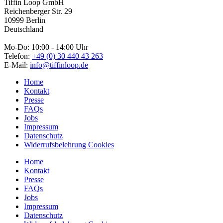
Tiffin Loop GmbH
Reichenberger Str. 29
10999 Berlin
Deutschland
Mo-Do: 10:00 - 14:00 Uhr
Telefon:
+49 (0) 30 440 43 263
E-Mail:
info@tiffinloop.de
Home
Kontakt
Presse
FAQs
Jobs
Impressum
Datenschutz
Widerrufsbelehrung Cookies
Home
Kontakt
Presse
FAQs
Jobs
Impressum
Datenschutz