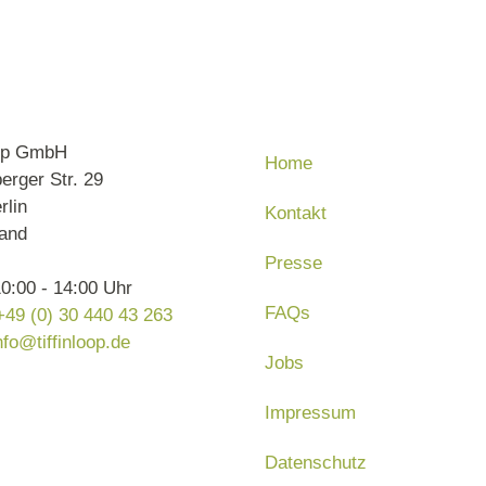
oop GmbH
Home
erger Str. 29
rlin
Kontakt
and
Presse
0:00 - 14:00 Uhr
FAQs
+49 (0) 30 440 43 263
nfo@tiffinloop.de
Jobs
Impressum
Datenschutz