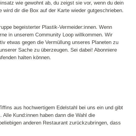
insatz wie gewohnt ab, du zeigst sie vor, wenn du dein
e wird dir die Box auf der Karte wieder gutgeschrieben.
ruppe begeisterter Plastik-Vermeider:innen. Wenn
gerne in unserem Community Loop willkommen. Wir
aktiv etwas gegen die Vermüllung unseres Planeten zu
 unserer Sache zu überzeugen. Sei dabei! Abonniere
ufenden halten können.
iffins aus hochwertigem Edelstahl bei uns ein und gibt
s. Alle Kund:innen haben dann die Wahl die
eliebigen anderen Restaurant zurückzubringen, dass