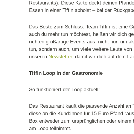
Restaurants). Diese Karte deckt deinen Pfande
Essen in einer Tiffin abholst – bei der Rückgab
Das Beste zum Schluss: Team Tiffin ist eine G
auch du mehr tun möchtest, heißen wir dich 
richten großartige Events aus, nicht nur, um 
tun, sondern auch, um viele weitere Leute von
unseren
Newsletter
, damit wir dich auf dem La
Tiffin Loop in der Gastronomie
So funktioniert der Loop aktuell:
Das Restaurant kauft die passende Anzahl an T
diese an die Kund:innen für 15 Euro Pfand rau
Box entweder zum ursprünglichen oder einem b
am Loop teilnimmt.