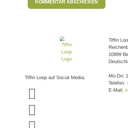
Tiffin L
Reichenb
10999 Be
Deutschl
Mo-Do: 1
Tiffin Loop auf Social Media:
Telefon:
E-Mail:
i