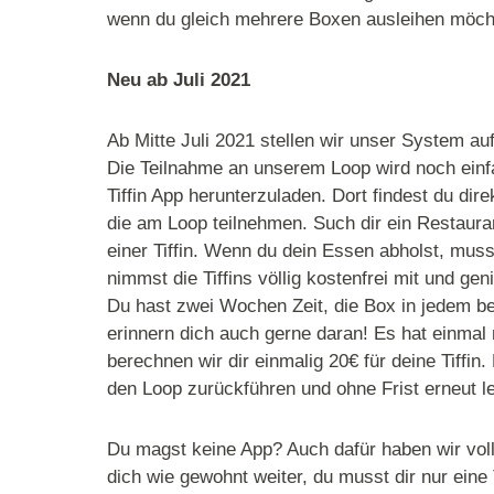
wenn du gleich mehrere Boxen ausleihen möchte
Neu ab Juli 2021
Ab Mitte Juli 2021 stellen wir unser System au
Die Teilnahme an unserem Loop wird noch einfa
Tiffin App herunterzuladen. Dort findest du dir
die am Loop teilnehmen. Such dir ein Restaura
einer Tiffin. Wenn du dein Essen abholst, muss
nimmst die Tiffins völlig kostenfrei mit und ge
Du hast zwei Wochen Zeit, die Box in jedem b
erinnern dich auch gerne daran! Es hat einmal
berechnen wir dir einmalig 20€ für deine Tiffin
den Loop zurückführen und ohne Frist erneut l
Du magst keine App? Auch dafür haben wir vol
dich wie gewohnt weiter, du musst dir nur eine 